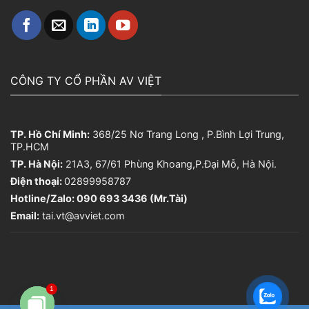
CÔNG TY CỔ PHẦN AV VIỆT
TP. Hồ Chí Minh:
368/25 Nơ Trang Long , P.Bình Lợi Trung,
TP.HCM
TP. Hà Nội:
21A3, 67/61 Phùng Khoang,P.Đại Mỗ, Hà Nội.
Điện thoại:
02899958787
Hotline/Zalo: 090 693 3436 (Mr.Tài)
Email:
tai.vt@avviet.com
1