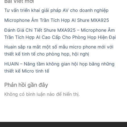
Bài viết mới
Tư vấn triển khai giải pháp AV cho doanh nghiệp
Microphone Âm Trần Tích Hợp AI Shure MXA925
Đánh Giá Chi Tiết Shure MXA925 – Microphone Âm
Trần Tích Hợp AI Cao Cấp Cho Phòng Họp Hiện Đại
Huain sắp ra mắt một số mẫu micro phone mới với
thiết kế tinh tế cho phòng họp, hội nghị
HUAIN – Nâng tầm không gian hội họp bằng những
thiết kế Micro tinh tế
Phản hồi gần đây
Không có bình luận nào để hiển thị.