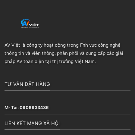
AV Việt là công ty hoạt động trong lĩnh vực công nghệ
thông tin và viễn thông, phân phối và cung cấp các giải
pháp AV toàn diện tại thị trường Việt Nam.
TƯ VẤN ĐẶT HÀNG
Mr Tài:
0906933436
LIÊN KẾT MẠNG XÃ HỘI