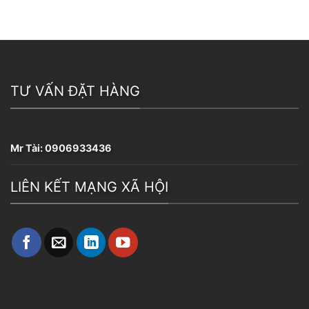
TƯ VẤN ĐẶT HÀNG
Mr Tài:
0906933436
LIÊN KẾT MẠNG XÃ HỘI