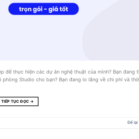
 để thực hiện các dự án nghệ thuật của mình? Bạn đang t
ai phòng Studio cho bạn? Bạn đang lo lắng về chi phí và thờ
TIẾP TỤC ĐỌC
→
Để lại