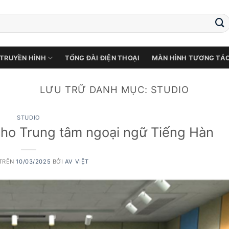
 TRUYỀN HÌNH
TỔNG ĐÀI ĐIỆN THOẠI
MÀN HÌNH TƯƠNG TÁ
LƯU TRỮ DANH MỤC:
STUDIO
STUDIO
cho Trung tâm ngoại ngữ Tiếng Hàn
 TRÊN
10/03/2025
BỞI
AV VIỆT