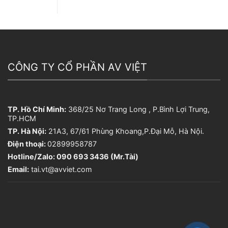
CÔNG TY CỔ PHẦN AV VIỆT
TP. Hồ Chí Minh:
368/25 Nơ Trang Long , P.Bình Lợi Trung,
TP.HCM
TP. Hà Nội:
21A3, 67/61 Phùng Khoang,P.Đại Mỗ, Hà Nội.
Điện thoại:
02899958787
Hotline/Zalo: 090 693 3436 (Mr.Tài)
Email:
tai.vt@avviet.com