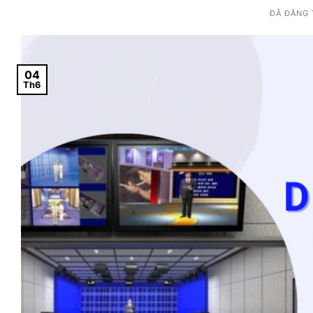
ĐÃ ĐĂNG
04
Th6