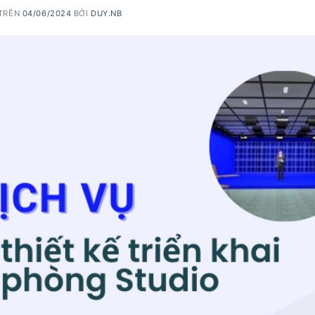
 TRÊN
04/06/2024
BỞI
DUY.NB