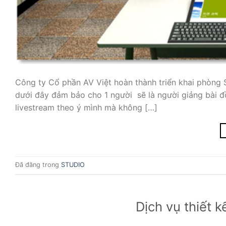
Công ty Cổ phần AV Việt hoàn thành triển khai phòng 
dưới đây đảm bảo cho 1 người sẽ là người giảng bài đồ
livestream theo ý mình mà không […]
Đã đăng trong
STUDIO
Dịch vụ thiết k