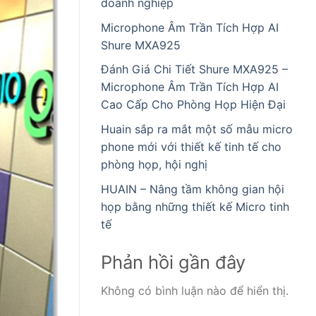
doanh nghiệp
Microphone Âm Trần Tích Hợp AI
Shure MXA925
Đánh Giá Chi Tiết Shure MXA925 –
Microphone Âm Trần Tích Hợp AI
Cao Cấp Cho Phòng Họp Hiện Đại
Huain sắp ra mắt một số mẫu micro
phone mới với thiết kế tinh tế cho
phòng họp, hội nghị
HUAIN – Nâng tầm không gian hội
họp bằng những thiết kế Micro tinh
tế
Phản hồi gần đây
Không có bình luận nào để hiển thị.