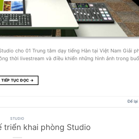
Studio cho 01 Trung tâm dạy tiếng Hàn tại Việt Nam Giải p
ng thời livestream và điều khiển những hình ảnh trong buổ
TIẾP TỤC ĐỌC
→
Để lại
STUDIO
ế triển khai phòng Studio