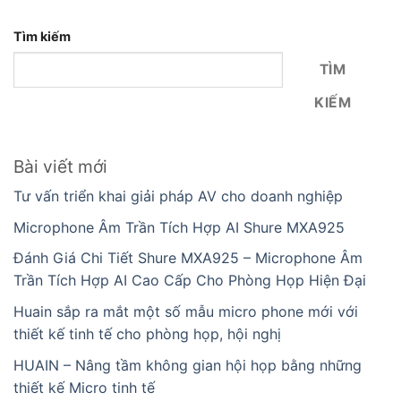
Tìm kiếm
TÌM
KIẾM
Bài viết mới
Tư vấn triển khai giải pháp AV cho doanh nghiệp
Microphone Âm Trần Tích Hợp AI Shure MXA925
Đánh Giá Chi Tiết Shure MXA925 – Microphone Âm
Trần Tích Hợp AI Cao Cấp Cho Phòng Họp Hiện Đại
Huain sắp ra mắt một số mẫu micro phone mới với
thiết kế tinh tế cho phòng họp, hội nghị
HUAIN – Nâng tầm không gian hội họp bằng những
thiết kế Micro tinh tế