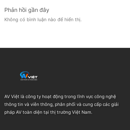
Phản hồi gần đây
Không có bình luận nào để hiển thị.
AV Việt là công ty hoạt động trong lĩnh vực công nghệ
thông tin và viễn thông, phân phối và cung cấp các giải
pháp AV toàn diện tại thị trường Việt Nam.