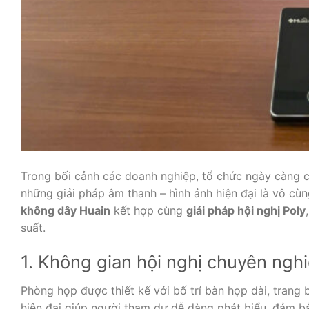
Trong bối cảnh các doanh nghiệp, tổ chức ngày càng ch
những giải pháp âm thanh – hình ảnh hiện đại là vô cùn
không dây Huain
kết hợp cùng
giải pháp hội nghị Poly
suất.
1. Không gian hội nghị chuyên ngh
Phòng họp được thiết kế với bố trí bàn họp dài, tran
hiện đại giúp người tham dự dễ dàng phát biểu, đảm 