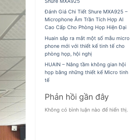
Shure MXA925
Đánh Giá Chi Tiết Shure MXA925 –
Microphone Âm Trần Tích Hợp AI
Cao Cấp Cho Phòng Họp Hiện Đại
Huain sắp ra mắt một số mẫu micro
phone mới với thiết kế tinh tế cho
phòng họp, hội nghị
HUAIN – Nâng tầm không gian hội
họp bằng những thiết kế Micro tinh
tế
Phản hồi gần đây
Không có bình luận nào để hiển thị.