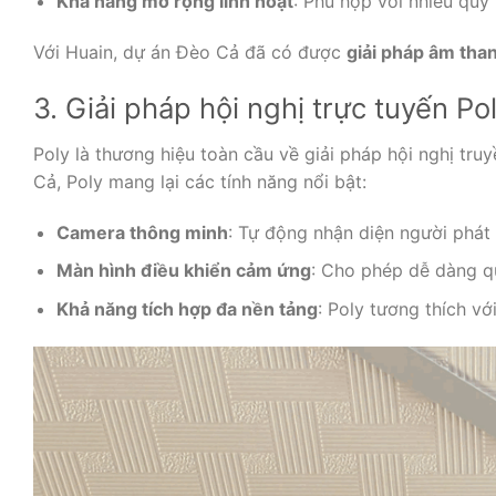
Khả năng mở rộng linh hoạt
: Phù hợp với nhiều quy
Với Huain, dự án Đèo Cả đã có được
giải pháp âm tha
3. Giải pháp hội nghị trực tuyến Po
Poly là thương hiệu toàn cầu về giải pháp hội nghị tru
Cả, Poly mang lại các tính năng nổi bật:
Camera thông minh
: Tự động nhận diện người phát b
Màn hình điều khiển cảm ứng
: Cho phép dễ dàng qu
Khả năng tích hợp đa nền tảng
: Poly tương thích v