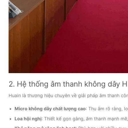
2. Hệ thống âm thanh không dây H
Huain là thương hiệu chuyên về giải pháp âm thanh cô
Micro không dây chất lượng cao
: Thu âm rõ ràng, 
Loa hội nghị
: Thiết kế gọn gàng, âm thanh mạnh mẽ, 