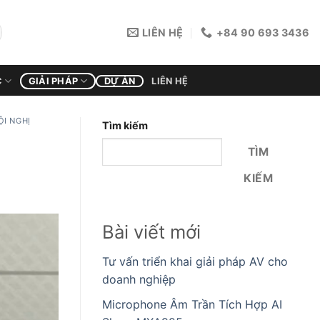
LIÊN HỆ
+84 90 693 3436
C
GIẢI PHÁP
DỰ ÁN
LIÊN HỆ
ỘI NGHỊ
Tìm kiếm
TÌM
KIẾM
Bài viết mới
Tư vấn triển khai giải pháp AV cho
doanh nghiệp
Microphone Âm Trần Tích Hợp AI