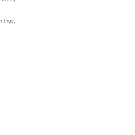
n thực,