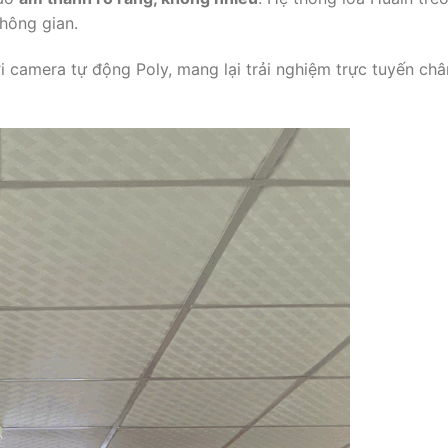
hông gian.
i camera tự động Poly, mang lại trải nghiệm trực tuyến châ