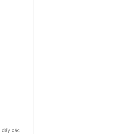
c đẩy các