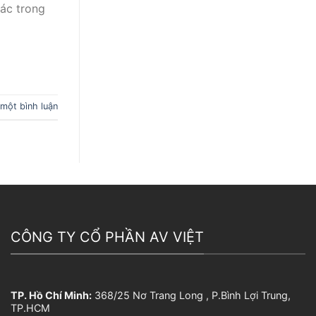
tác trong
 một bình luận
CÔNG TY CỔ PHẦN AV VIỆT
TP. Hồ Chí Minh:
368/25 Nơ Trang Long , P.Bình Lợi Trung,
TP.HCM