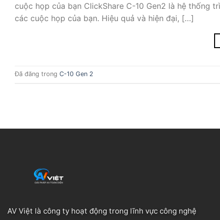
cuộc họp của bạn ClickShare C-10 Gen2 là hệ thống trì
các cuộc họp của bạn. Hiệu quả và hiện đại, […]
Đã đăng trong
C-10 Gen 2
AV Việt là công ty hoạt động trong lĩnh vực công nghệ