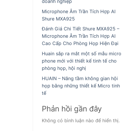
doanh nghiệp
Microphone Âm Trần Tích Hợp AI
Shure MXA925
Đánh Giá Chi Tiết Shure MXA925 –
Microphone Âm Trần Tích Hợp AI
Cao Cấp Cho Phòng Họp Hiện Đại
Huain sắp ra mắt một số mẫu micro
phone mới với thiết kế tinh tế cho
phòng họp, hội nghị
HUAIN – Nâng tầm không gian hội
họp bằng những thiết kế Micro tinh
tế
Phản hồi gần đây
Không có bình luận nào để hiển thị.