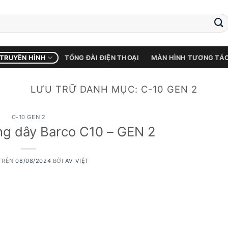
 TRUYỀN HÌNH
TỔNG ĐÀI ĐIỆN THOẠI
MÀN HÌNH TƯƠNG TÁ
LƯU TRỮ DANH MỤC:
C-10 GEN 2
C-10 GEN 2
ng dây Barco C10 – GEN 2
TRÊN
08/08/2024
BỞI
AV VIỆT