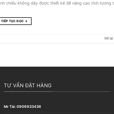
nh chiếu không dây được thiết kế để nâng cao tính tương 
TIẾP TỤC ĐỌC
→
Để lại
TƯ VẤN ĐẶT HÀNG
Mr Tài:
0906933436