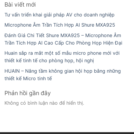
Bài viết mới
Tư vấn triển khai giải pháp AV cho doanh nghiệp
Microphone Âm Trần Tích Hợp AI Shure MXA925
Đánh Giá Chi Tiết Shure MXA925 – Microphone Âm
Trần Tích Hợp AI Cao Cấp Cho Phòng Họp Hiện Đại
Huain sắp ra mắt một số mẫu micro phone mới với
thiết kế tinh tế cho phòng họp, hội nghị
HUAIN – Nâng tầm không gian hội họp bằng những
thiết kế Micro tinh tế
Phản hồi gần đây
Không có bình luận nào để hiển thị.