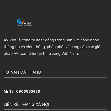
AV Việt là công ty hoạt động trong lĩnh vực công nghệ
thông tin và viễn thông, phân phối và cung cấp các giải
pháp AV toàn diện tại thị trường Việt Nam.
TƯ VẤN ĐẶT HÀNG
Mr Tài:
0906933436
LIÊN KẾT MẠNG XÃ HỘI