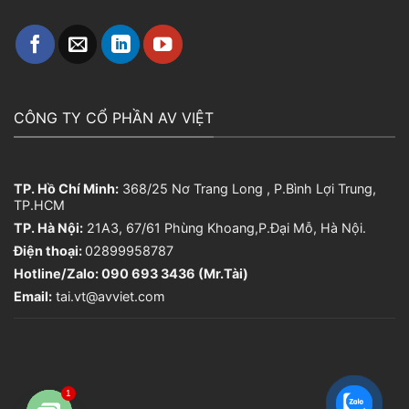
CÔNG TY CỔ PHẦN AV VIỆT
TP. Hồ Chí Minh:
368/25 Nơ Trang Long , P.Bình Lợi Trung,
TP.HCM
TP. Hà Nội:
21A3, 67/61 Phùng Khoang,P.Đại Mỗ, Hà Nội.
Điện thoại:
02899958787
Hotline/Zalo: 090 693 3436 (Mr.Tài)
Email:
tai.vt@avviet.com
1