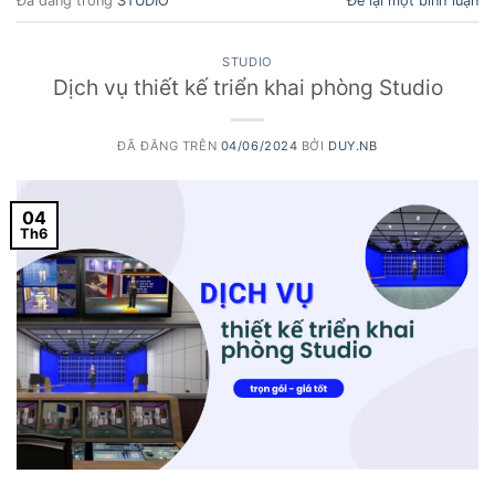
Đã đăng trong
STUDIO
Để lại một bình luận
STUDIO
Dịch vụ thiết kế triển khai phòng Studio
ĐÃ ĐĂNG TRÊN
04/06/2024
BỞI
DUY.NB
04
Th6