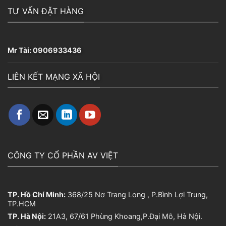
TƯ VẤN ĐẶT HÀNG
Mr Tài:
0906933436
LIÊN KẾT MẠNG XÃ HỘI
CÔNG TY CỔ PHẦN AV VIỆT
TP. Hồ Chí Minh:
368/25 Nơ Trang Long , P.Bình Lợi Trung,
TP.HCM
TP. Hà Nội:
21A3, 67/61 Phùng Khoang,P.Đại Mỗ, Hà Nội.