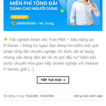
Trải nghiệm Nhân đôi: Free PBX + Siêu năng lực
P‑Series – Đăng ký ngay! Bạn đang tìm kiếm một giải
pháp tổng đài chuyên nghiệp, ổn định, dễ sử dụng
nhưng vẫn đang đắn đo về chi phí đầu tư? Nắm bắt
bước chuyển hóa giao tiếp doanh nghiệp với Yeastar
P‑Series, giải […]
TIẾP TỤC ĐỌC
→
Đã đăng trong
YEALINK
,
YEASTAR
Để lại một bình luận