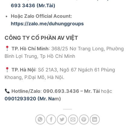
693 3436 (Mr.Tài)
Hoặc Zalo Official Acount:
https://zalo.me/duhunggroups
CÔNG TY CỔ PHẦN AV VIỆT
TP. Hồ Chí Minh
: 368/25 Nơ Trang Long, Phường
Bình Lợi Trung, Tp Hồ Chí Minh
TP. Hà Nội
: Số 21A3, Ngõ 67 Ngách 61 Phùng
Khoang, P.Đại Mỗ, Hà Nội.
Hotline/Zalo
:
090.693.3436 – Mr. Tài
hoặc
0901293920 (Mr. Na
m)