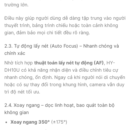
trường lớn.
Điều này giúp người dùng dễ dàng tập trung vào người
thuyết trình, bảng trình chiếu hoặc toàn cảnh không
gian, đảm bảo mọi chi tiết đều rõ ràng.
2.3. Tự động lấy nét (Auto Focus) – Nhanh chóng và
chính xác
Nhờ tích hợp
thuật toán lấy nét tự động (AF)
, HY-
DH10U có khả năng nhận diện và điều chỉnh tiêu cự
nhanh chóng, ổn định. Ngay cả khi người nói di chuyển
hoặc có sự thay đổi trong khung hình, camera vẫn duy
trì độ nét tối ưu.
2.4. Xoay ngang – dọc linh hoạt, bao quát toàn bộ
không gian
Xoay ngang 350°
(±175°)