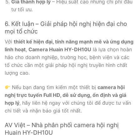
Giá thành hợp lý
– Hiệu suất cao nhưng chi phí đầu
tư tối ưu.
6. Kết luận – Giải pháp hội nghị hiện đại cho
mọi tổ chức
Với
thiết kế hiện đại, tính năng mạnh mẽ và ứng dụng
linh hoạt
,
Camera Huain HY-DH10U
là lựa chọn hoàn
hảo cho doanh nghiệp, trường học, bệnh viện và các
tổ chức cần một giải pháp hội nghị truyền hình chất
lượng cao.
Nếu bạn đang tìm kiếm một thiết bị
camera hội
nghị trực tuyến Full HD, dễ sử dụng, ổn định và giá
hợp lý
, hãy liên hệ ngay với chúng tôi để được tư vấn
chi tiết và nhận báo giá tốt nhất.
AV Việt – Nhà phân phối camera hội nghị
Huain HY-DH10U