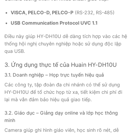
VISCA, PELCO-D, PELCO-P
(RS-232, RS-485)
USB Communication Protocol UVC 1.1
Điều này giúp HY-DH10U dễ dàng tích hợp vào các hệ
thống hội nghị chuyên nghiệp hoặc sử dụng độc lập
qua USB.
3. Ứng dụng thực tế của Huain HY-DH10U
3.1. Doanh nghiệp – Họp trực tuyến hiệu quả
Các công ty, tập đoàn đa chi nhánh có thể sử dụng
HY-DH10U để tổ chức họp từ xa, tiết kiệm chi phí đi
lại mà vẫn đảm bảo hiệu quả giao tiếp.
3.2. Giáo dục – Giảng dạy online và lớp học thông
minh
Camera giúp ghi hình giáo viên, học sinh rõ nét, dễ