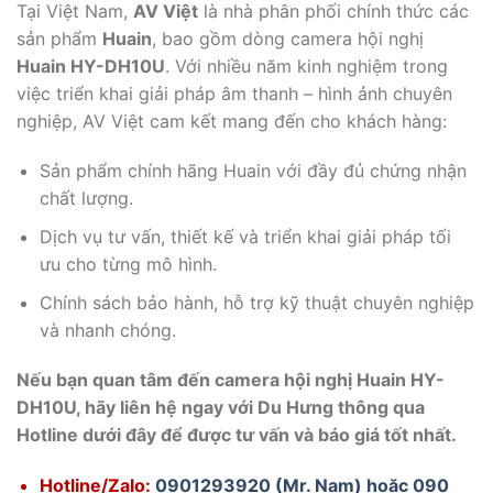
Tại Việt Nam,
AV Việt
là nhà phân phối chính thức các
sản phẩm
Huain
, bao gồm dòng camera hội nghị
Huain HY-DH10U
. Với nhiều năm kinh nghiệm trong
việc triển khai giải pháp âm thanh – hình ảnh chuyên
nghiệp, AV Việt cam kết mang đến cho khách hàng:
Sản phẩm chính hãng Huain với đầy đủ chứng nhận
chất lượng.
Dịch vụ tư vấn, thiết kế và triển khai giải pháp tối
ưu cho từng mô hình.
Chính sách bảo hành, hỗ trợ kỹ thuật chuyên nghiệp
và nhanh chóng.
Nếu bạn quan tâm đến camera hội nghị Huain HY-
DH10U, hãy liên hệ ngay với Du Hưng thông qua
Hotline dưới đây để được
tư vấn và báo giá tốt nhất.
Hotline/Zalo:
0901293920 (Mr. Nam) hoặc 090