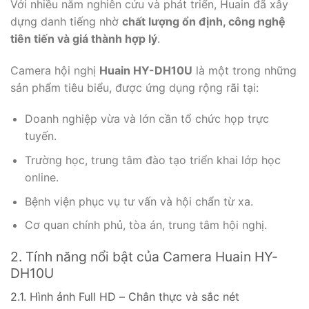
Với nhiều năm nghiên cứu và phát triển, Huain đã xây
dựng danh tiếng nhờ
chất lượng ổn định, công nghệ
tiên tiến và giá thành hợp lý
.
Camera hội nghị
Huain HY-DH10U
là một trong những
sản phẩm tiêu biểu, được ứng dụng rộng rãi tại:
Doanh nghiệp vừa và lớn cần tổ chức họp trực
tuyến.
Trường học, trung tâm đào tạo triển khai lớp học
online.
Bệnh viện phục vụ tư vấn và hội chẩn từ xa.
Cơ quan chính phủ, tòa án, trung tâm hội nghị.
2. Tính năng nổi bật của Camera Huain HY-
DH10U
2.1. Hình ảnh Full HD – Chân thực và sắc nét