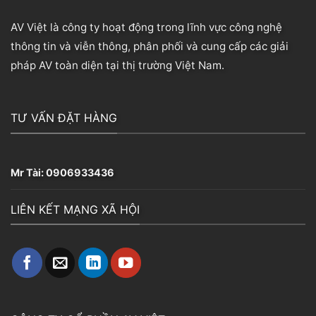
AV Việt là công ty hoạt động trong lĩnh vực công nghệ
thông tin và viễn thông, phân phối và cung cấp các giải
pháp AV toàn diện tại thị trường Việt Nam.
TƯ VẤN ĐẶT HÀNG
Mr Tài:
0906933436
LIÊN KẾT MẠNG XÃ HỘI