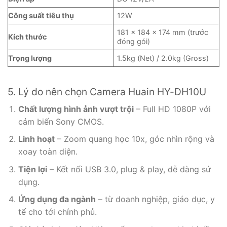
Công suất tiêu thụ
12W
181 × 184 × 174 mm (trước
Kích thước
đóng gói)
Trọng lượng
1.5kg (Net) / 2.0kg (Gross)
5. Lý do nên chọn Camera Huain HY-DH10U
Chất lượng hình ảnh vượt trội
– Full HD 1080P với
cảm biến Sony CMOS.
Linh hoạt
– Zoom quang học 10x, góc nhìn rộng và
xoay toàn diện.
Tiện lợi
– Kết nối USB 3.0, plug & play, dễ dàng sử
dụng.
Ứng dụng đa ngành
– từ doanh nghiệp, giáo dục, y
tế cho tới chính phủ.