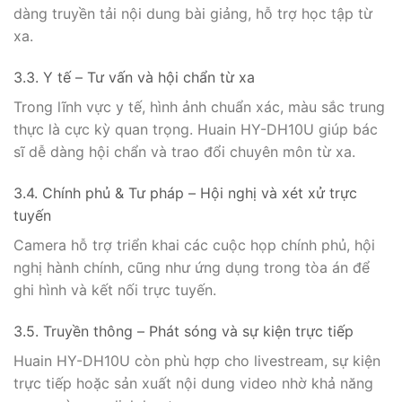
dàng truyền tải nội dung bài giảng, hỗ trợ học tập từ
xa.
3.3. Y tế – Tư vấn và hội chẩn từ xa
Trong lĩnh vực y tế, hình ảnh chuẩn xác, màu sắc trung
thực là cực kỳ quan trọng. Huain HY-DH10U giúp bác
sĩ dễ dàng hội chẩn và trao đổi chuyên môn từ xa.
3.4. Chính phủ & Tư pháp – Hội nghị và xét xử trực
tuyến
Camera hỗ trợ triển khai các cuộc họp chính phủ, hội
nghị hành chính, cũng như ứng dụng trong tòa án để
ghi hình và kết nối trực tuyến.
3.5. Truyền thông – Phát sóng và sự kiện trực tiếp
Huain HY-DH10U còn phù hợp cho livestream, sự kiện
trực tiếp hoặc sản xuất nội dung video nhờ khả năng