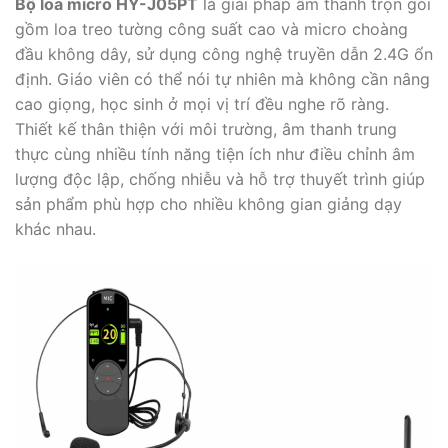
Bộ loa micro HY-J05PT
là giải pháp âm thanh trọn gói
gồm loa treo tường công suất cao và micro choàng
đầu không dây, sử dụng công nghệ truyền dẫn 2.4G ổn
định. Giáo viên có thể nói tự nhiên mà không cần nâng
cao giọng, học sinh ở mọi vị trí đều nghe rõ ràng.
Thiết kế thân thiện với môi trường, âm thanh trung
thực cùng nhiều tính năng tiện ích như điều chỉnh âm
lượng độc lập, chống nhiễu và hỗ trợ thuyết trình giúp
sản phẩm phù hợp cho nhiều không gian giảng dạy
khác nhau.