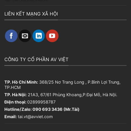
LIÊN KẾT MẠNG XÃ HỘI
CÔNG TY CỔ PHẦN AV VIỆT
TP. Hồ Chí Minh:
368/25 Nơ Trang Long , P.Bình Lợi Trung,
TP.HCM
TP. Hà Nội:
21A3, 67/61 Phùng Khoang,P.Đại Mỗ, Hà Nội.
Điện thoại:
02899958787
Hotline/Zalo: 090 693 3436 (Mr.Tài)
Email:
tai.vt@avviet.com