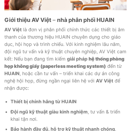
Giới thiệu AV Việt
–
nhà phân phối HUAIN
AV Việt
là đơn vị phân phối chính thức các thiết bị âm
thanh của thương hiệu HUAIN chuyên dụng cho giáo
dục, hội họp và trình chiếu. Với kinh nghiệm lâu năm,
đội ngũ tư vấn và kỹ thuật chuyên nghiệp, AV Việt cam
kết: Nếu bạn đang tìm kiếm
giải pháp
hệ thống phòng
họp không giấy (paperless meeting system)
đến từ
HUAIN
, hoặc cần tư vấn – triển khai các dự án công
nghệ hội họp, đừng ngần ngại liên hệ với
AV Việt
để
nhận được:
Thiết bị chính hãng từ HUAIN
Đội ngũ kỹ thuật giàu kinh nghiệm
, tư vấn & triển
khai tận nơi.
Bảo hành đầy đủ, hỗ trợ kỹ thuật nhanh chóng
.