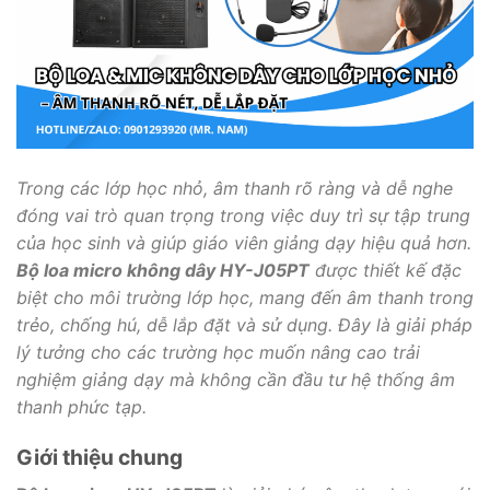
Trong các lớp học nhỏ, âm thanh rõ ràng và dễ nghe
đóng vai trò quan trọng trong việc duy trì sự tập trung
của học sinh và giúp giáo viên giảng dạy hiệu quả hơn.
Bộ loa micro không dây HY-J05PT
được thiết kế đặc
biệt cho môi trường lớp học, mang đến âm thanh trong
trẻo, chống hú, dễ lắp đặt và sử dụng. Đây là giải pháp
lý tưởng cho các trường học muốn nâng cao trải
nghiệm giảng dạy mà không cần đầu tư hệ thống âm
thanh phức tạp.
Giới thiệu chung