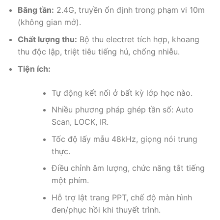
Băng tần:
2.4G, truyền ổn định trong phạm vi 10m
(không gian mở).
Chất lượng thu:
Bộ thu electret tích hợp, khoang
thu độc lập, triệt tiêu tiếng hú, chống nhiễu.
Tiện ích:
Tự động kết nối ở bất kỳ lớp học nào.
Nhiều phương pháp ghép tần số: Auto
Scan, LOCK, IR.
Tốc độ lấy mẫu 48kHz, giọng nói trung
thực.
Điều chỉnh âm lượng, chức năng tắt tiếng
một phím.
Hỗ trợ lật trang PPT, chế độ màn hình
đen/phục hồi khi thuyết trình.