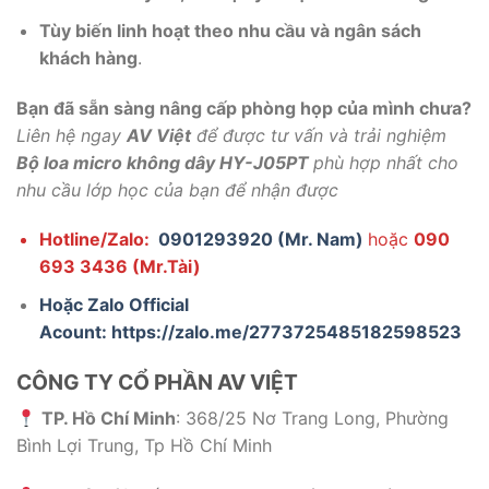
Tùy biến linh hoạt theo nhu cầu và ngân sách
khách hàng
.
Bạn đã sẵn sàng nâng cấp phòng họp của mình chưa?
Liên hệ ngay
AV Việt
để được tư vấn và trải nghiệm
Bộ loa micro không dây HY-J05PT
phù hợp nhất cho
nhu cầu lớp học của bạn để nhận được
Hotline/Zalo:
0901293920 (Mr. Nam)
hoặc
090
693 3436 (Mr.Tài)
Hoặc Zalo Official
Acount:
https://zalo.me/2773725485182598523
CÔNG TY CỔ PHẦN AV VIỆT
TP. Hồ Chí Minh
: 368/25 Nơ Trang Long, Phường
Bình Lợi Trung, Tp Hồ Chí Minh