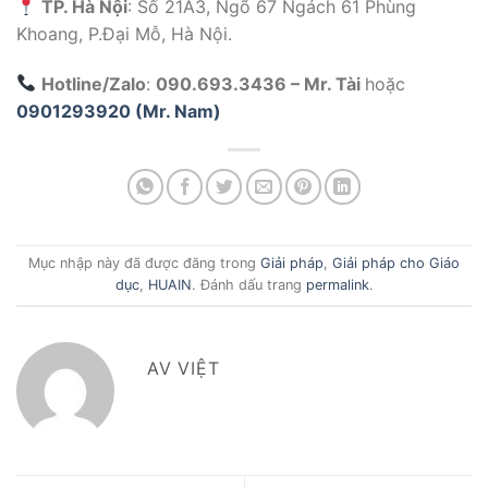
TP. Hà Nội
: Số 21A3, Ngõ 67 Ngách 61 Phùng
Khoang, P.Đại Mỗ, Hà Nội.
Hotline/Zalo
:
090.693.3436 – Mr. Tài
hoặc
0901293920 (Mr. Nam)
Mục nhập này đã được đăng trong
Giải pháp
,
Giải pháp cho Giáo
dục
,
HUAIN
. Đánh dấu trang
permalink
.
AV VIỆT