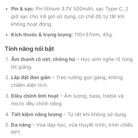
Pin & sạc:
Pin lithium 3.7V 500mAh, sạc Type-C, 2
giờ sạc cho ≥8 giờ sử dụng, có chế độ tự tắt khi
không hoạt động.
Kích thước & trọng lượng:
110×37mm, 45g.
Tính năng nổi bật
Âm thanh rõ nét, chống hú
– Học sinh nghe rõ từng
lời giảng.
Lắp đặt đơn giản
– Treo tường gọn gàng, không
chiếm diện tích.
Điều chỉnh linh hoạt
– Âm lượng, bass, treble và
micro đều chỉnh riêng.
Tiết kiệm năng lượng
– Tự tắt khi không sử dụng.
Đa năng
– Vừa dạy học, vừa thuyết trình, trình chiếu
PPT.