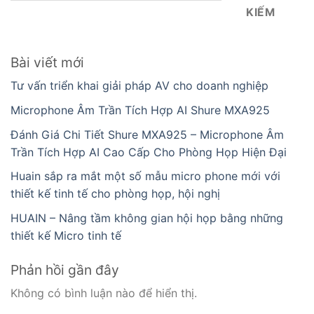
KIẾM
Bài viết mới
Tư vấn triển khai giải pháp AV cho doanh nghiệp
Microphone Âm Trần Tích Hợp AI Shure MXA925
Đánh Giá Chi Tiết Shure MXA925 – Microphone Âm
Trần Tích Hợp AI Cao Cấp Cho Phòng Họp Hiện Đại
Huain sắp ra mắt một số mẫu micro phone mới với
thiết kế tinh tế cho phòng họp, hội nghị
HUAIN – Nâng tầm không gian hội họp bằng những
thiết kế Micro tinh tế
Phản hồi gần đây
Không có bình luận nào để hiển thị.