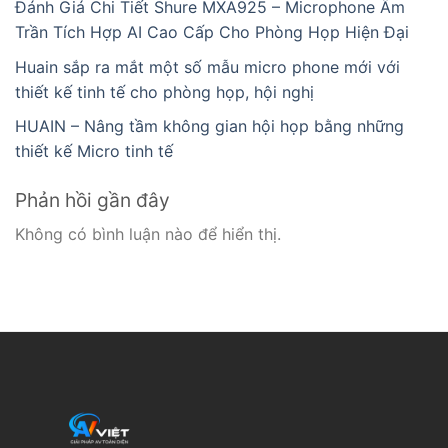
Đánh Giá Chi Tiết Shure MXA925 – Microphone Âm
Trần Tích Hợp AI Cao Cấp Cho Phòng Họp Hiện Đại
Huain sắp ra mắt một số mẫu micro phone mới với
thiết kế tinh tế cho phòng họp, hội nghị
HUAIN – Nâng tầm không gian hội họp bằng những
thiết kế Micro tinh tế
Phản hồi gần đây
Không có bình luận nào để hiển thị.