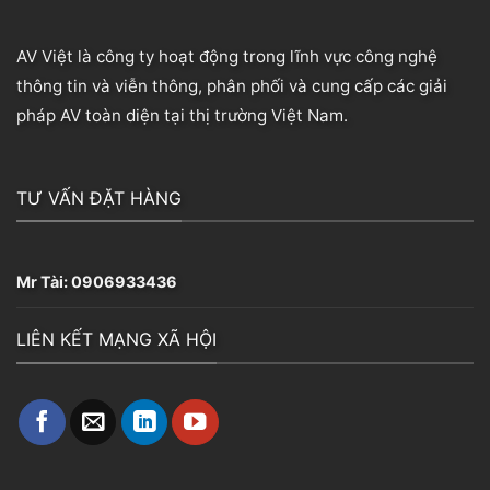
AV Việt là công ty hoạt động trong lĩnh vực công nghệ
thông tin và viễn thông, phân phối và cung cấp các giải
pháp AV toàn diện tại thị trường Việt Nam.
TƯ VẤN ĐẶT HÀNG
Mr Tài:
0906933436
LIÊN KẾT MẠNG XÃ HỘI