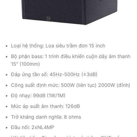
Loại hệ thống: Loa siêu trầm đơn 15 inch
Bộ phận bass: 1 trình điều khiển cuộn dây âm thanh
15″ (100mm)
Đáp ứng tần số: 45Hz-500Hz (±3dB)
Công suất định mức: 500W (liên tục) 2000W (đỉnh)
Độ nhạy: 99dB (1W/1M)
Mức áp suất âm thanh: 126dB
Trở kháng danh nghĩa: 8 ohms
Đầu nối: 2xNL4MP