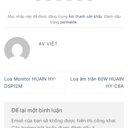
Mục nhập này đã được đăng trong
Âm thanh sân khấu
. Đánh dấu
trang
permalink
.
AV VIỆT
Loa Monitor HUAIN HY-
Loa âm trần 60W HUAIN
DSP12M
HY-C6A
Để lại một bình luận
Email của bạn sẽ không được hiển thị công khai.
Các trường bắt buộc được đánh dấu
*