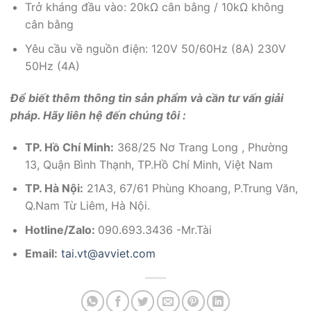
Trở kháng đầu vào: 20kΩ cân bằng / 10kΩ không
cân bằng
Yêu cầu về nguồn điện: 120V 50/60Hz (8A) 230V
50Hz (4A)
Để biết thêm thông tin sản phẩm và cần tư vấn giải
pháp. Hãy liên hệ đến chúng tôi :
TP. Hồ Chí Minh:
368/25 Nơ Trang Long , Phường
13, Quận Bình Thạnh, TP.Hồ Chí Minh, Việt Nam
TP. Hà Nội:
21A3, 67/61 Phùng Khoang, P.Trung Văn,
Q.Nam Từ Liêm, Hà Nội.
Hotline/Zalo:
090.693.3436 -Mr.Tài
Email:
tai.vt@avviet.com