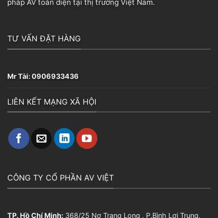
pháp AV toàn diện tại thị trường Việt Nam.
TƯ VẤN ĐẶT HÀNG
Mr Tài:
0906933436
LIÊN KẾT MẠNG XÃ HỘI
CÔNG TY CỔ PHẦN AV VIỆT
TP. Hồ Chí Minh:
368/25 Nơ Trang Long , P.Bình Lợi Trung,