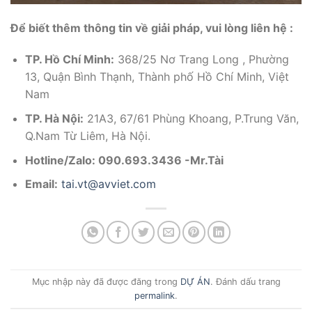
Để biết thêm thông tin về giải pháp, vui lòng liên hệ :
TP. Hồ Chí Minh:
368/25 Nơ Trang Long , Phường
13, Quận Bình Thạnh, Thành phố Hồ Chí Minh, Việt
Nam
TP. Hà Nội:
21A3, 67/61 Phùng Khoang, P.Trung Văn,
Q.Nam Từ Liêm, Hà Nội.
Hotline/Zalo: 090.693.3436 -Mr.Tài
Email:
tai.vt@avviet.com
Mục nhập này đã được đăng trong
DỰ ÁN
. Đánh dấu trang
permalink
.