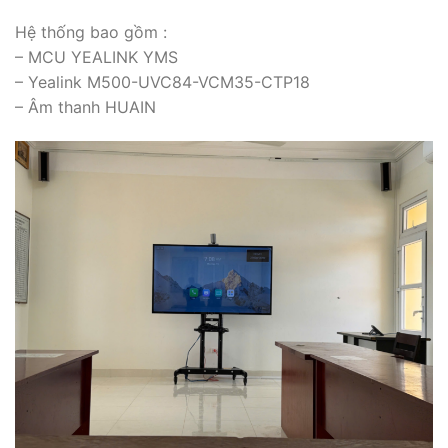
Hệ thống bao gồm :
– MCU YEALINK YMS
– Yealink M500-UVC84-VCM35-CTP18
– Âm thanh HUAIN