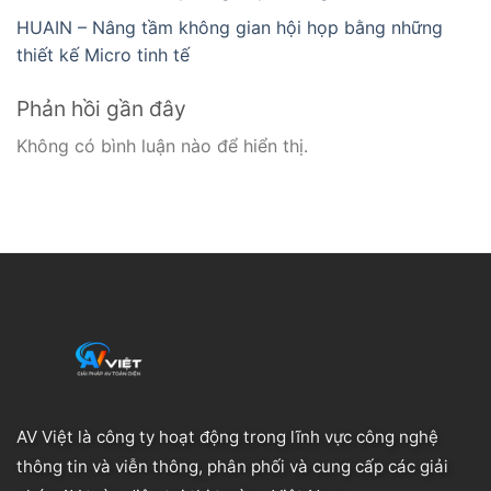
HUAIN – Nâng tầm không gian hội họp bằng những
thiết kế Micro tinh tế
Phản hồi gần đây
Không có bình luận nào để hiển thị.
AV Việt là công ty hoạt động trong lĩnh vực công nghệ
thông tin và viễn thông, phân phối và cung cấp các giải