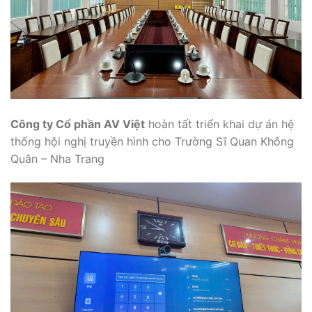
Công ty Cổ phần AV Việt
hoàn tất triển khai dự án hệ
thống hội nghị truyền hình cho Trường Sĩ Quan Không
Quân – Nha Trang