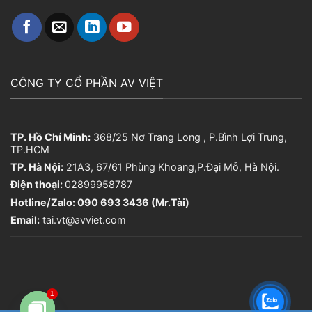
CÔNG TY CỔ PHẦN AV VIỆT
TP. Hồ Chí Minh:
368/25 Nơ Trang Long , P.Bình Lợi Trung,
TP.HCM
TP. Hà Nội:
21A3, 67/61 Phùng Khoang,P.Đại Mỗ, Hà Nội.
Điện thoại:
02899958787
Hotline/Zalo: 090 693 3436 (Mr.Tài)
Email:
tai.vt@avviet.com
1