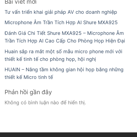
Bài viết mới
Tư vấn triển khai giải pháp AV cho doanh nghiệp
Microphone Âm Trần Tích Hợp AI Shure MXA925
Đánh Giá Chi Tiết Shure MXA925 – Microphone Âm
Trần Tích Hợp AI Cao Cấp Cho Phòng Họp Hiện Đại
Huain sắp ra mắt một số mẫu micro phone mới với
thiết kế tinh tế cho phòng họp, hội nghị
HUAIN – Nâng tầm không gian hội họp bằng những
thiết kế Micro tinh tế
Phản hồi gần đây
Không có bình luận nào để hiển thị.