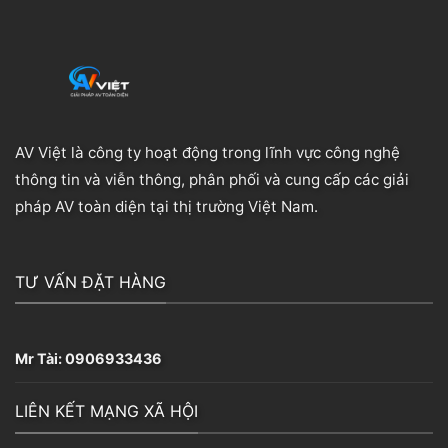
AV Việt là công ty hoạt động trong lĩnh vực công nghệ
thông tin và viễn thông, phân phối và cung cấp các giải
pháp AV toàn diện tại thị trường Việt Nam.
TƯ VẤN ĐẶT HÀNG
Mr Tài:
0906933436
LIÊN KẾT MẠNG XÃ HỘI