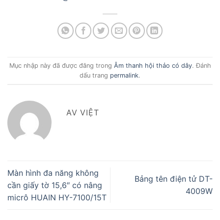
Mục nhập này đã được đăng trong
Âm thanh hội thảo có dây
. Đánh
dấu trang
permalink
.
AV VIỆT
Màn hình đa năng không
Bảng tên điện tử DT-
cần giấy tờ 15,6″ có nâng
4009W
micrô HUAIN HY-7100/15T