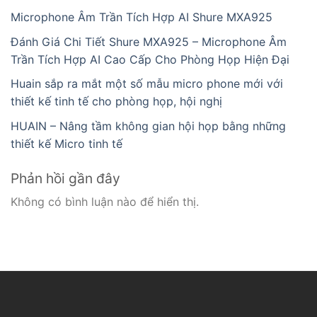
Microphone Âm Trần Tích Hợp AI Shure MXA925
Đánh Giá Chi Tiết Shure MXA925 – Microphone Âm
Trần Tích Hợp AI Cao Cấp Cho Phòng Họp Hiện Đại
Huain sắp ra mắt một số mẫu micro phone mới với
thiết kế tinh tế cho phòng họp, hội nghị
HUAIN – Nâng tầm không gian hội họp bằng những
thiết kế Micro tinh tế
Phản hồi gần đây
Không có bình luận nào để hiển thị.