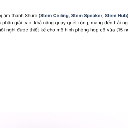
bị âm thanh Shure (
Stem Ceiling
,
Stem Speaker
,
Stem Hub
 phân giải cao, khả năng quay quét rộng, mang đến trải ng
 hội nghị được thiết kế cho mô hình phòng họp cỡ vừa (15 n