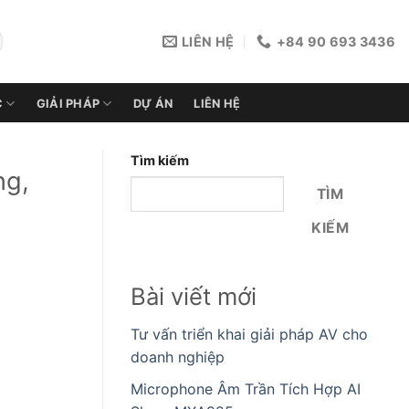
LIÊN HỆ
+84 90 693 3436
C
GIẢI PHÁP
DỰ ÁN
LIÊN HỆ
Tìm kiếm
ng,
TÌM
KIẾM
Bài viết mới
Tư vấn triển khai giải pháp AV cho
doanh nghiệp
Microphone Âm Trần Tích Hợp AI