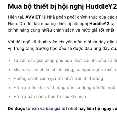
Mua bộ thiết bị hội nghị HuddleY
Hiện tại,
AVVIET
là Nhà phân phối chính thức của các t
Nam. Do đó, khi mua bộ thiết bị hội nghị
HuddleY2
tại
chính hãng cùng nhiều chính sách và mức giá tốt nhất.
Với đội ngũ kỹ thuật viên chuyên môn giỏi và dày dặn 
vị trung tâm, trường học đều sẽ được đáp ứng đầy đủ.
Tư vấn các giải pháp phù hợp nhất với nhu cầu sử d
Mua các sản phẩm chính hãng, có nguồn gốc xuất x
Hưởng chính sách giá tốt nhất trên thị trường
Hỗ trợ triển khai và hướng dẫn sử dụng bởi đội ngũ 
Hỗ trợ bảo hành, bảo trì sau khi mua
Để được
tư vấn và báo giá tốt nhất
hãy liên hệ ngay vớ