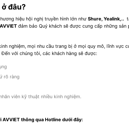
2 ở đâu?
hương hiệu hội nghị truyền hình lớn như
Shure, Yealink,..
t
AVVIET
đảm bảo Quý khách sẽ được cung cấp những sản
kinh nghiệm, mọi nhu cầu trang bị ở mọi quy mô, lĩnh vực 
 Đến với chúng tôi, các khách hàng sẽ được:
ụng
ứ rõ ràng
nhân viên kỹ thuật nhiều kinh nghiệm.
i AVVIET thông qua Hotline dưới đây: