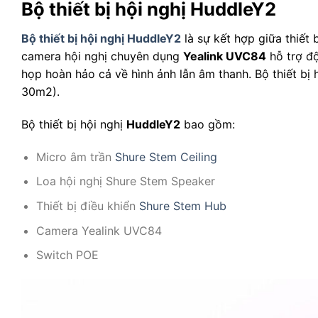
Bộ thiết bị hội nghị HuddleY2
Bộ thiết bị hội nghị HuddleY2
là sự kết hợp giữa thiết 
camera hội nghị chuyên dụng
Yealink UVC84
hỗ trợ độ
họp hoàn hảo cả về hình ảnh lẫn âm thanh. Bộ thiết bị
30m2).
Bộ thiết bị hội nghị
HuddleY2
bao gồm:
Micro âm trần
Shure Stem Ceiling
Loa hội nghị Shure Stem Speaker
Thiết bị điều khiển
Shure Stem Hub
Camera Yealink UVC84
Switch POE