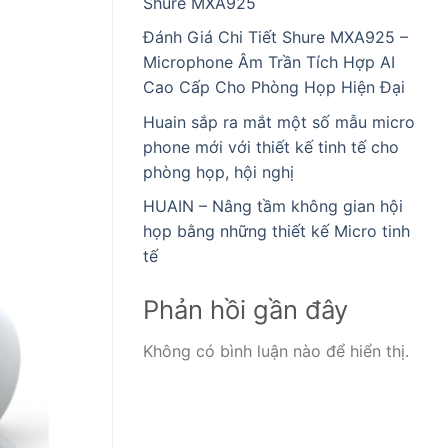
Shure MXA925
Đánh Giá Chi Tiết Shure MXA925 –
Microphone Âm Trần Tích Hợp AI
Cao Cấp Cho Phòng Họp Hiện Đại
Huain sắp ra mắt một số mẫu micro
phone mới với thiết kế tinh tế cho
phòng họp, hội nghị
HUAIN – Nâng tầm không gian hội
họp bằng những thiết kế Micro tinh
tế
Phản hồi gần đây
Không có bình luận nào để hiển thị.