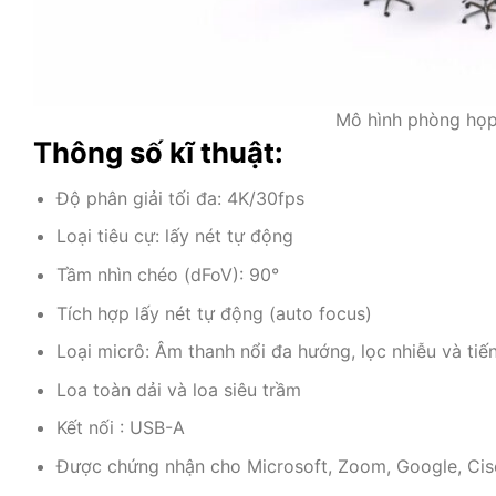
Mô hình phòng họp 
Thông số kĩ thuật:
Độ phân giải tối đa: 4K/30fps
Loại tiêu cự: lấy nét tự động
Tầm nhìn chéo (dFoV): 90°
Tích hợp lấy nét tự động (auto focus)
Loại micrô: Âm thanh nổi đa hướng, lọc nhiễu và tiế
Loa toàn dải và loa siêu trầm
Kết nối : USB-A
Được chứng nhận cho Microsoft, Zoom, Google, C