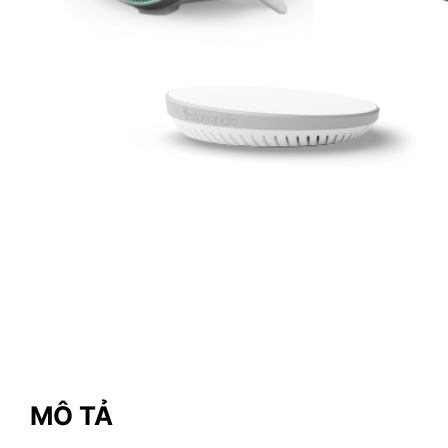
MÔ TẢ