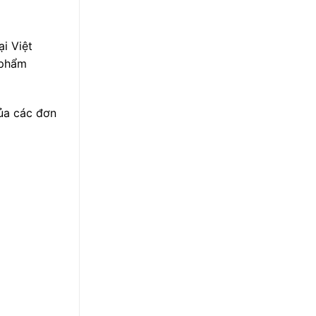
ại Việt
 phẩm
của các đơn